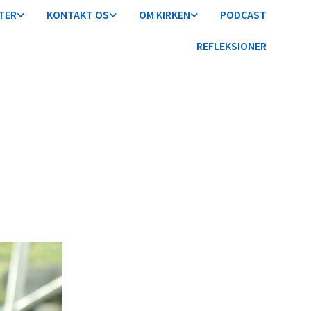
TER
KONTAKT OS
OM KIRKEN
PODCAST
REFLEKSIONER