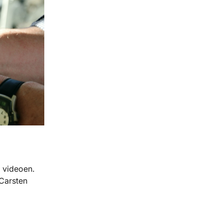
i videoen.
Carsten