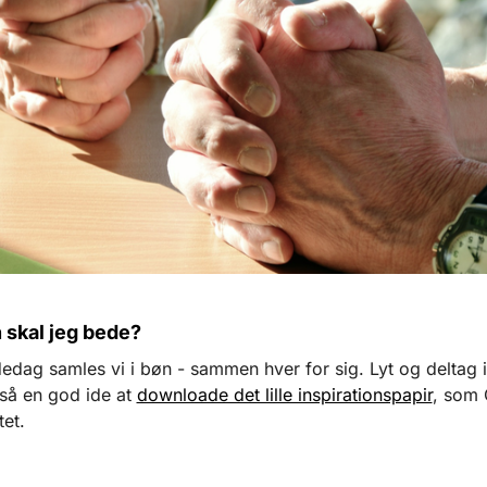
 skal jeg bede?
edag samles vi i bøn - sammen hver for sig. Lyt og deltag 
så en god ide at
downloade det lille inspirationspapir
, som 
tet.