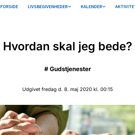
FORSIDE
LIVSBEGIVENHEDER
KALENDER
AKTIVITE
Hvordan skal jeg bede?
#
Gudstjenester
Udgivet fredag d. 8. maj 2020 kl. 00:15