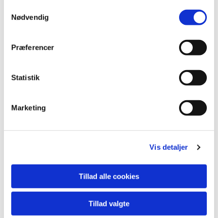
Samtykkevalg
Nødvendig
Accepter venligst marketingcookies
for at se dette kort.
Præferencer
Accepter cookies
Statistik
Marketing
Vis detaljer
Plejehjemsgudstjeneste

Tillad alle cookies
Tillad valgte