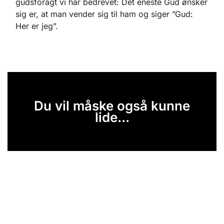
gudsforagt vi har bedrevet: Det eneste Gud ønsker
sig er, at man vender sig til ham og siger ”Gud:
Her er jeg”.
Du vil måske også kunne
lide...