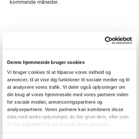
kommende måneder.
Læs bladet nedenfor eller download som
pdf-fil
her
.
Denne hjemmeside bruger cookies
Vi bruger cookies til at tilpasse vores indhold og
annoncer, til at vise dig funktioner til sociale medier og til
at analysere vores trafik. Vi deler også oplysninger om
din brug af vores hjemmeside med vores partnere inden
for sociale medier, annonceringspartnere og
analysepartnere. Vores partnere kan kombinere disse
data med andre oplysninger, du har givet dem, eller som
de har indsamlet fra din brug af deres tjenester.