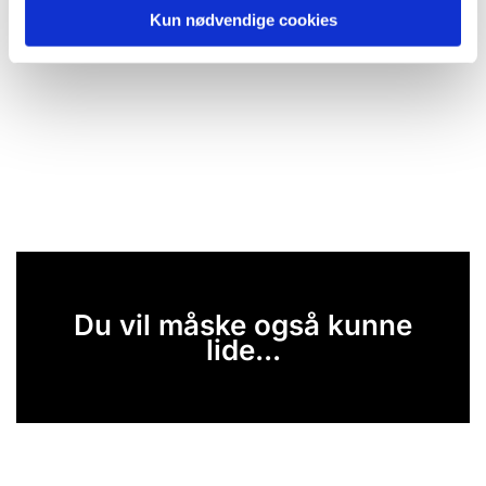
Kun nødvendige cookies
Du vil måske også kunne
lide...