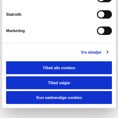
Statistik
Du vil måske også kunne
Marketing
lide...
Vis detaljer
Tillad alle cookies
Tillad valgte
Kun nødvendige cookies