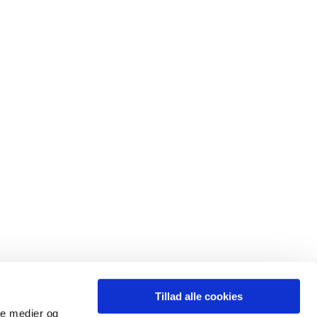
Tillad alle cookies
ale medier og