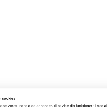
 cookies
passe vores indhold og annoncer, til at vise dig funktioner til soci