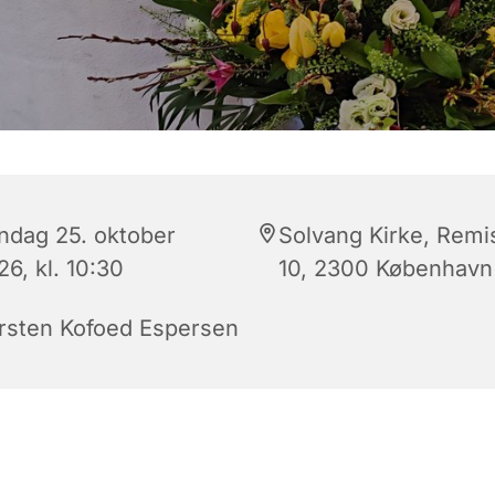
ndag 25. oktober
Solvang Kirke, Remi
6, kl. 10:30
10, 2300 København
rsten Kofoed Espersen