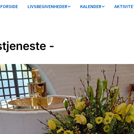
FORSIDE
LIVSBEGIVENHEDER
KALENDER
AKTIVITE
tjeneste -