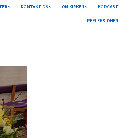
TER
KONTAKT OS
OM KIRKEN
PODCAST
REFLEKSIONER