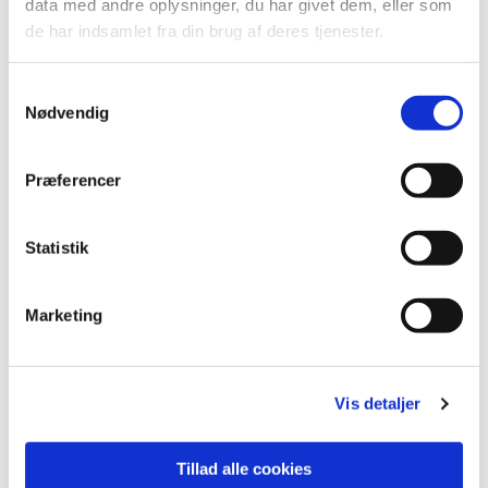
data med andre oplysninger, du har givet dem, eller som
de har indsamlet fra din brug af deres tjenester.
Samtykkevalg
Nødvendig
Præferencer
Statistik
Marketing
Vis detaljer
Tillad alle cookies