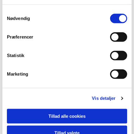
Samtykkevalg
Nødvendig
Præferencer
Statistik
Marketing
Vis detaljer
Du vil måske også kunne
lide...
Tillad alle cookies
Tillad valgte