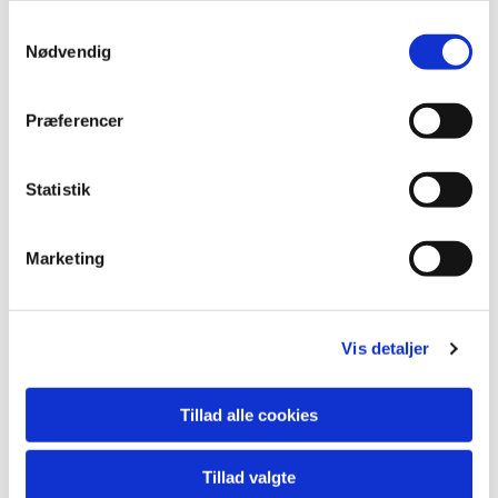
Samtykkevalg
Nødvendig
Præferencer
Statistik
Marketing
Vis detaljer
Du vil måske også kunne
lide...
Tillad alle cookies
Tillad valgte