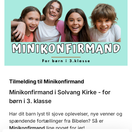
Tilmelding til Minikonfirmand
Minikonfirmand i Solvang Kirke - for
børn i 3. klasse
Har dit barn lyst til sjove oplevelser, nye venner og
spændende fortællinger fra Bibelen? Så er
M
inikonfirmand
lige noget for jer!