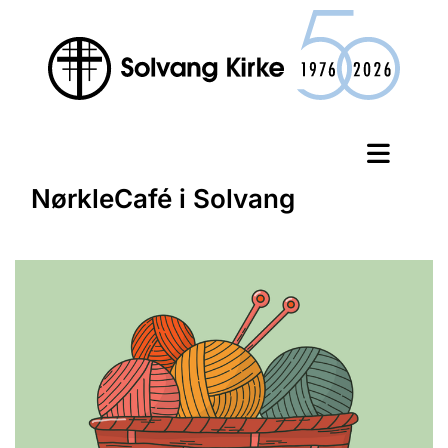
NørkleCafé i Solvang