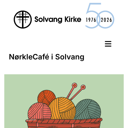
NørkleCafé i Solvang