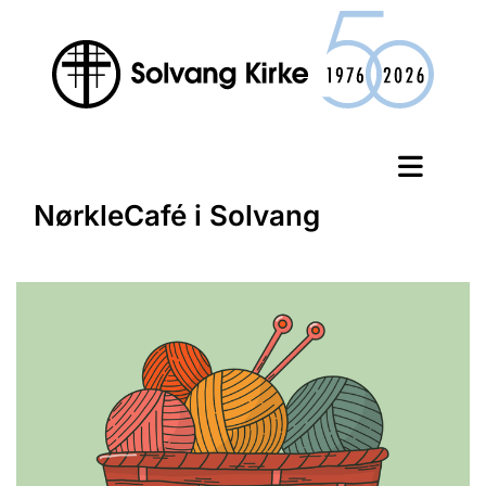
NørkleCafé i Solvang