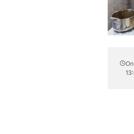
Ons
13