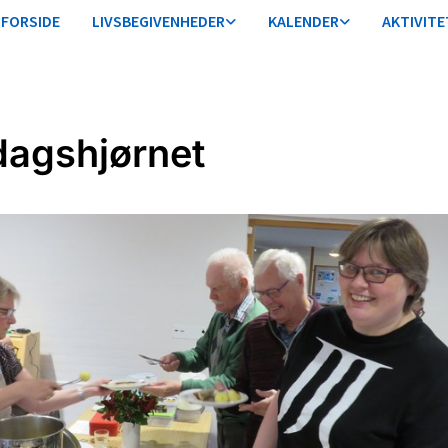
FORSIDE
LIVSBEGIVENHEDER
KALENDER
AKTIVITE
agshjørnet