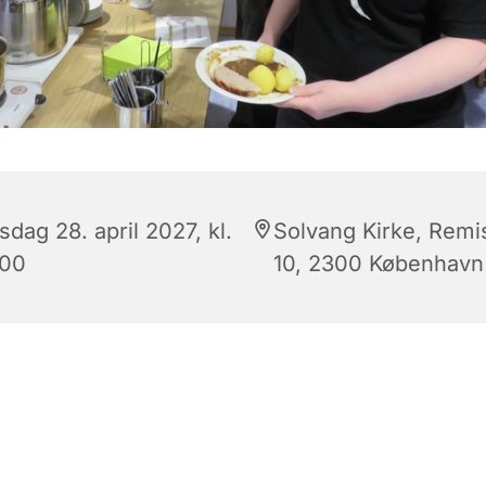
dag 28. april 2027, kl.
Solvang Kirke, Remi
:00
10, 2300 København