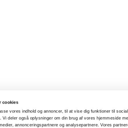
 cookies
passe vores indhold og annoncer, til at vise dig funktioner til soci
fik. Vi deler også oplysninger om din brug af vores hjemmeside m
 medier, annonceringspartnere og analysepartnere. Vores partne