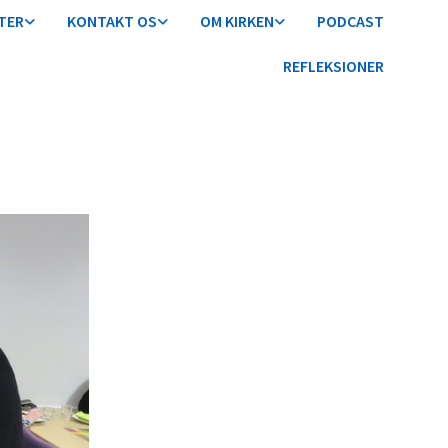
TER
KONTAKT OS
OM KIRKEN
PODCAST
REFLEKSIONER