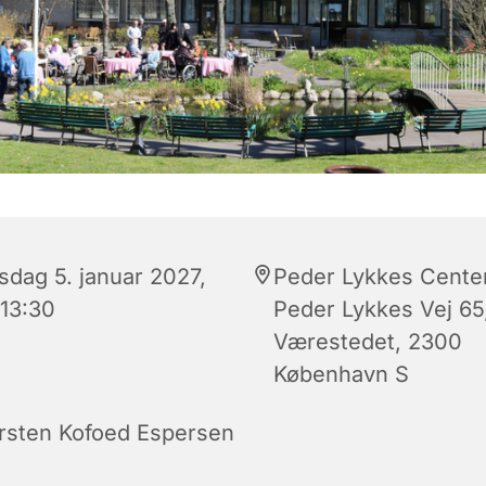
sdag 5. januar 2027,
Peder Lykkes Center
 13:30
Peder Lykkes Vej 65
Værestedet, 2300
København S
rsten Kofoed Espersen