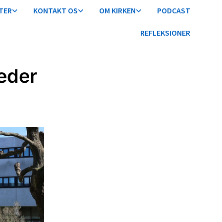
TER
KONTAKT OS
OM KIRKEN
PODCAST
REFLEKSIONER
eder