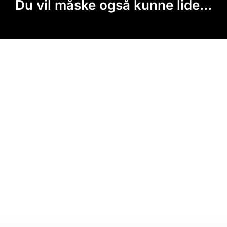
Du vil måske også kunne lide...