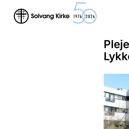
Plej
Lykk