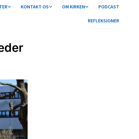
TER
KONTAKT OS
OM KIRKEN
PODCAST
REFLEKSIONER
eder