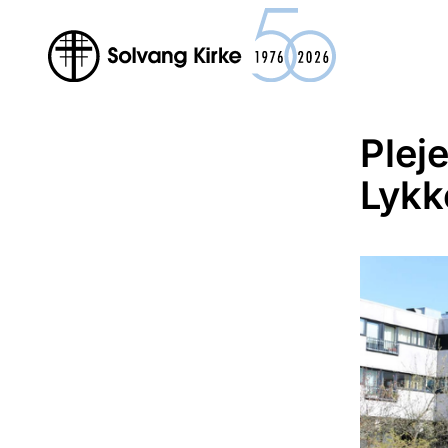
Plej
Lykk