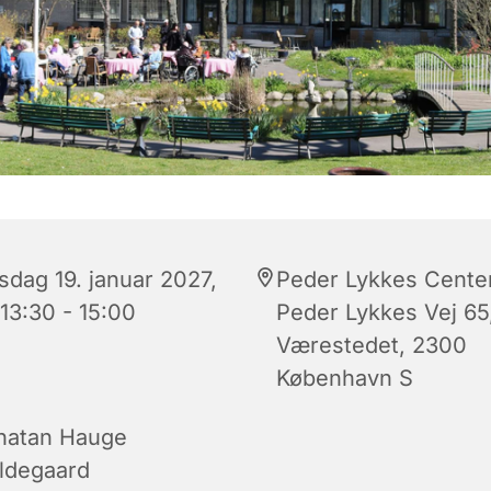
sdag 19. januar 2027,
Peder Lykkes Center
 13:30 - 15:00
Peder Lykkes Vej 65
Værestedet, 2300
København S
natan Hauge
ldegaard