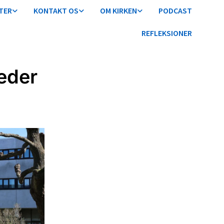
TER
KONTAKT OS
OM KIRKEN
PODCAST
REFLEKSIONER
eder