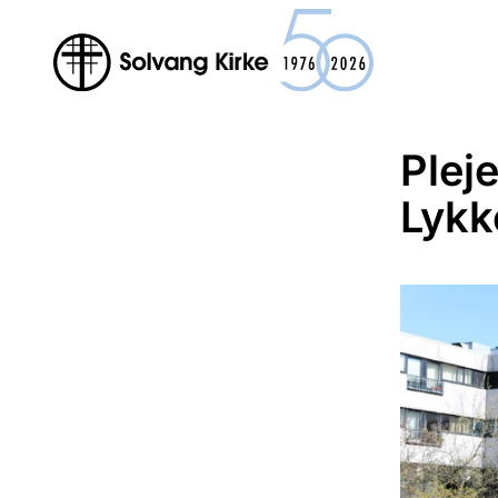
Plej
Lykk