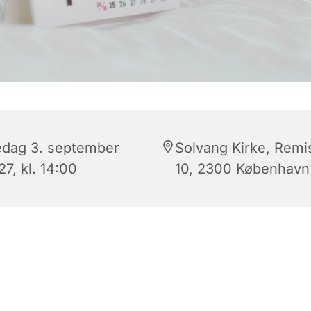
edag 3. september
Solvang Kirke, Remi
7, kl. 14:00
10, 2300 København