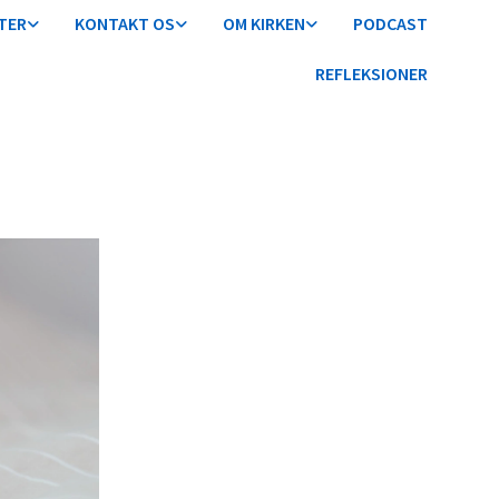
TER
KONTAKT OS
OM KIRKEN
PODCAST
REFLEKSIONER