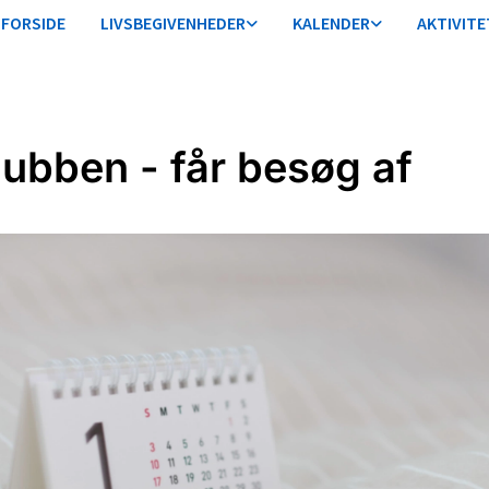
FORSIDE
LIVSBEGIVENHEDER
KALENDER
AKTIVITE
lubben - får besøg af