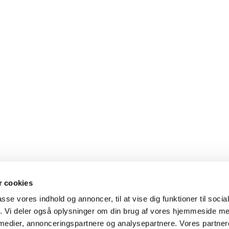
 cookies
passe vores indhold og annoncer, til at vise dig funktioner til soci
fik. Vi deler også oplysninger om din brug af vores hjemmeside m
 medier, annonceringspartnere og analysepartnere. Vores partne